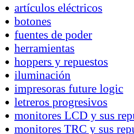
artículos eléctricos
botones
fuentes de poder
herramientas
hoppers y repuestos
iluminación
impresoras future logic
letreros progresivos
monitores LCD y sus rep
monitores TRC y sus rep