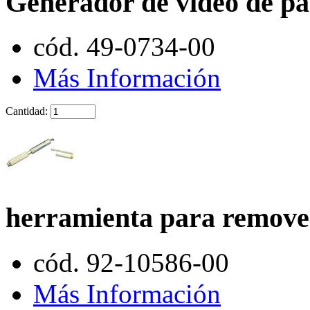
Generador de video de pa
cód. 49-0734-00
Más Información
Cantidad:
herramienta para remover
cód. 92-10586-00
Más Información