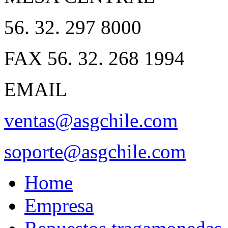
56. 32. 297 8000
FAX 56. 32. 268 1994
EMAIL
ventas@asgchile.com
soporte@asgchile.com
Home
Empresa