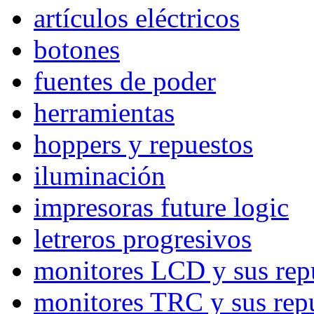
artículos eléctricos
botones
fuentes de poder
herramientas
hoppers y repuestos
iluminación
impresoras future logic
letreros progresivos
monitores LCD y sus rep
monitores TRC y sus rep