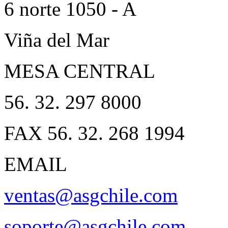
6 norte 1050 - A
Viña del Mar
MESA CENTRAL
56. 32. 297 8000
FAX 56. 32. 268 1994
EMAIL
ventas@asgchile.com
soporte@asgchile.com