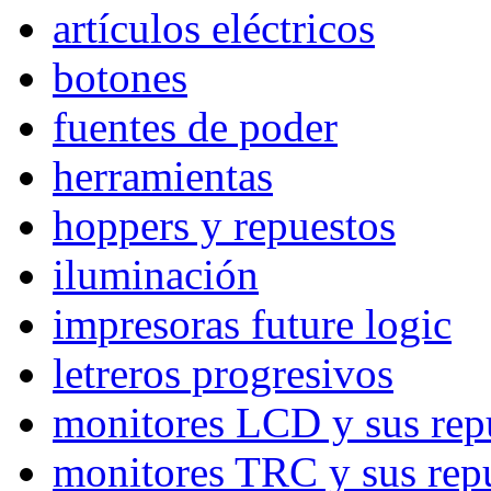
artículos eléctricos
botones
fuentes de poder
herramientas
hoppers y repuestos
iluminación
impresoras future logic
letreros progresivos
monitores LCD y sus rep
monitores TRC y sus rep