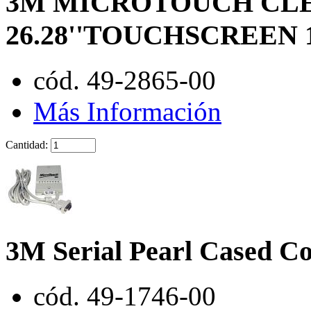
3M MICROTOUCH CLE
26.28''TOUCHSCREEN 
cód. 49-2865-00
Más Información
Cantidad:
3M Serial Pearl Cased Co
cód. 49-1746-00