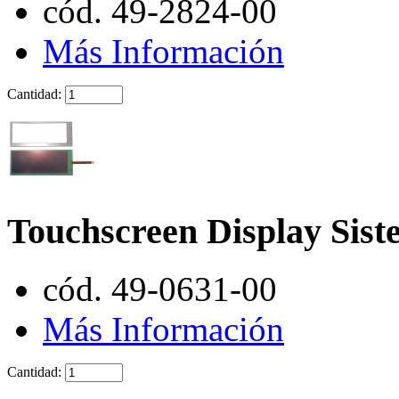
cód. 49-2824-00
Más Información
Cantidad:
Touchscreen Display Si
cód. 49-0631-00
Más Información
Cantidad: