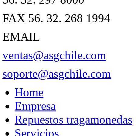
FAX 56. 32. 268 1994
EMAIL
ventas@asgchile.com
soporte@asgchile.com
Home
Empresa
Repuestos tragamonedas
Servicios