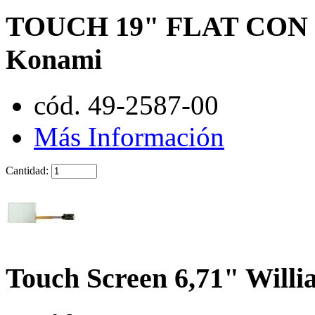
TOUCH 19" FLAT CON
Konami
cód. 49-2587-00
Más Información
Cantidad:
Touch Screen 6,71" Willi