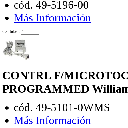
cód. 49-5196-00
Más Información
Cantidad:
CONTRL F/MICROTO
PROGRAMMED Willia
cód. 49-5101-0WMS
Más Información