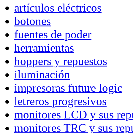
artículos eléctricos
botones
fuentes de poder
herramientas
hoppers y repuestos
iluminación
impresoras future logic
letreros progresivos
monitores LCD y sus rep
monitores TRC y sus rep