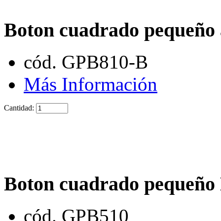
Boton cuadrado pequeño
cód. GPB810-B
Más Información
Cantidad:
Boton cuadrado pequeño
cód. GPB510