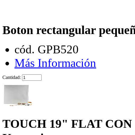
Boton rectangular peque
cód. GPB520
Más Información
Cantidad:
TOUCH 19" FLAT CON