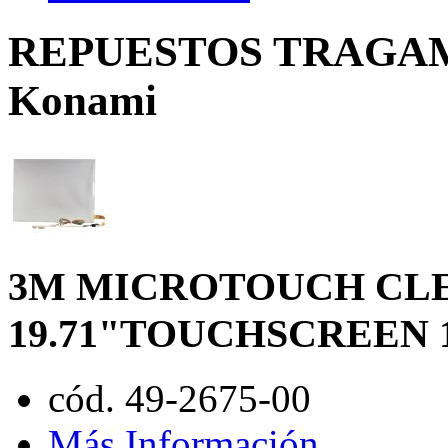
REPUESTOS TRAGAMO
Konami
3M MICROTOUCH CLE
19.71"TOUCHSCREEN 
cód. 49-2675-00
Más Información