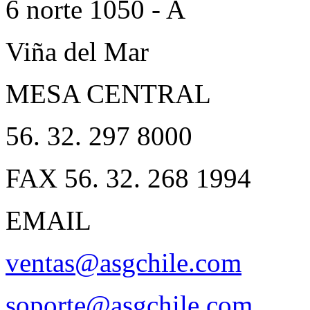
6 norte 1050 - A
Viña del Mar
MESA CENTRAL
56. 32. 297 8000
FAX 56. 32. 268 1994
EMAIL
ventas@asgchile.com
soporte@asgchile.com