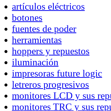
artículos eléctricos
botones
fuentes de poder
herramientas
hoppers y repuestos
iluminación
impresoras future logic
letreros progresivos
monitores LCD y sus rep
monitores TRC y sus rep