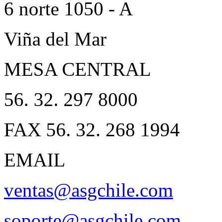
6 norte 1050 - A
Viña del Mar
MESA CENTRAL
56. 32. 297 8000
FAX 56. 32. 268 1994
EMAIL
ventas@asgchile.com
soporte@asgchile.com