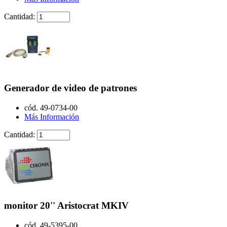
Cantidad:
Generador de video de patrones
cód. 49-0734-00
Más Información
Cantidad:
monitor 20'' Aristocrat MKIV
cód. 49-5395-00