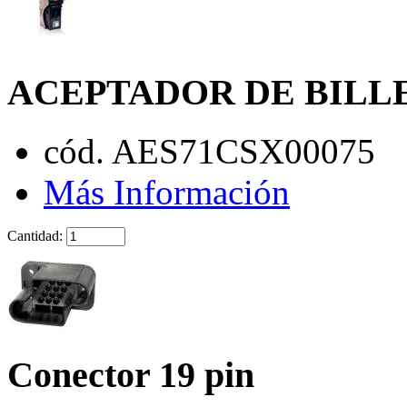
ACEPTADOR DE BILL
cód. AES71CSX00075
Más Información
Cantidad:
Conector 19 pin