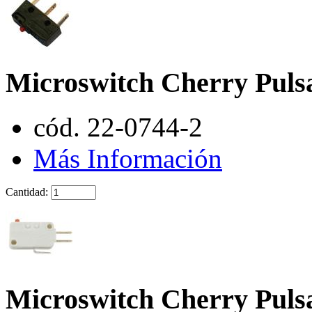
Microswitch Cherry Pul
cód. 22-0744-2
Más Información
Cantidad:
Microswitch Cherry Pul