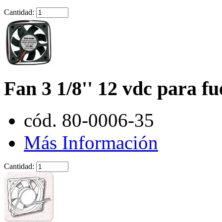
Cantidad:
Fan 3 1/8'' 12 vdc para f
cód. 80-0006-35
Más Información
Cantidad: