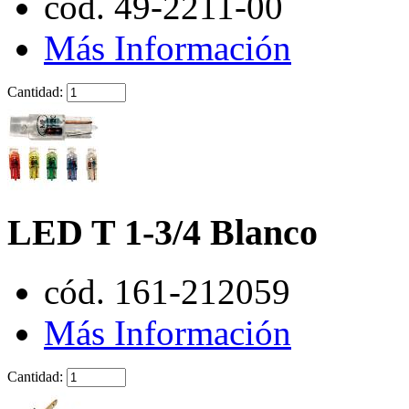
cód. 49-2211-00
Más Información
Cantidad:
LED T 1-3/4 Blanco
cód. 161-212059
Más Información
Cantidad: