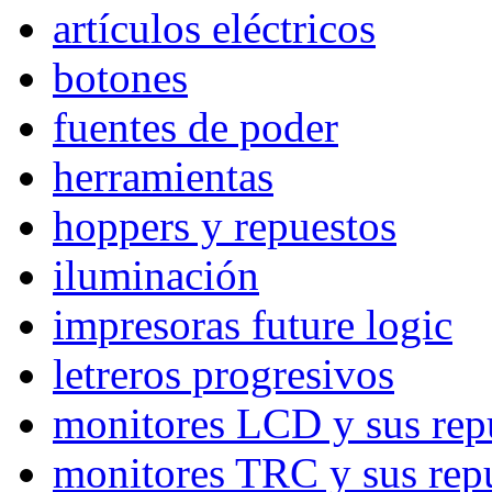
artículos eléctricos
botones
fuentes de poder
herramientas
hoppers y repuestos
iluminación
impresoras future logic
letreros progresivos
monitores LCD y sus rep
monitores TRC y sus rep