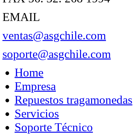
EMAIL
ventas@asgchile.com
soporte@asgchile.com
Home
Empresa
Repuestos tragamonedas
Servicios
Soporte Técnico