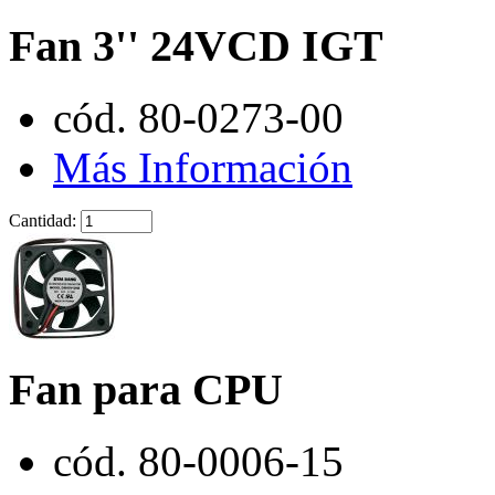
Fan 3'' 24VCD IGT
cód. 80-0273-00
Más Información
Cantidad:
Fan para CPU
cód. 80-0006-15