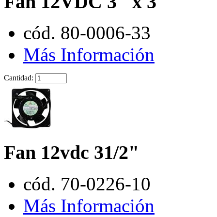
Fan 12VDC 3" x 3"
cód. 80-0006-33
Más Información
Cantidad:
Fan 12vdc 31/2"
cód. 70-0226-10
Más Información