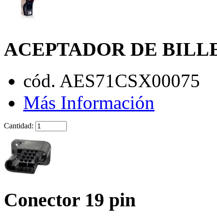
ACEPTADOR DE BILL
cód. AES71CSX00075
Más Información
Cantidad:
Conector 19 pin