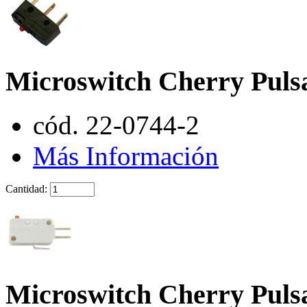
Microswitch Cherry Pul
cód. 22-0744-2
Más Información
Cantidad:
Microswitch Cherry Pul