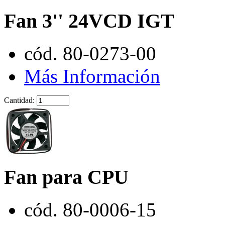
Fan 3'' 24VCD IGT
cód. 80-0273-00
Más Información
Cantidad:
Fan para CPU
cód. 80-0006-15