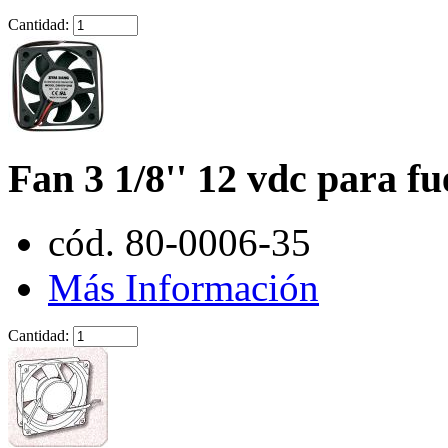
Cantidad:
Fan 3 1/8'' 12 vdc para f
cód. 80-0006-35
Más Información
Cantidad: