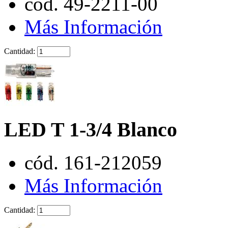
cód. 49-2211-00
Más Información
Cantidad:
LED T 1-3/4 Blanco
cód. 161-212059
Más Información
Cantidad: