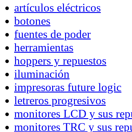
artículos eléctricos
botones
fuentes de poder
herramientas
hoppers y repuestos
iluminación
impresoras future logic
letreros progresivos
monitores LCD y sus rep
monitores TRC y sus rep