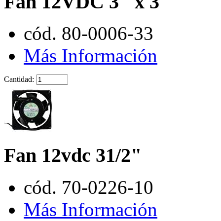
Fan 12VDC 3" x 3"
cód. 80-0006-33
Más Información
Cantidad:
Fan 12vdc 31/2"
cód. 70-0226-10
Más Información