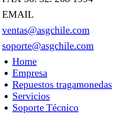
EMAIL
ventas@asgchile.com
soporte@asgchile.com
Home
Empresa
Repuestos tragamonedas
Servicios
Soporte Técnico