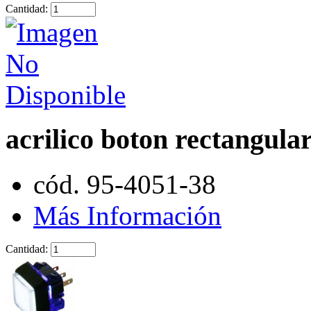
Cantidad:
acrilico boton rectangula
cód. 95-4051-38
Más Información
Cantidad: