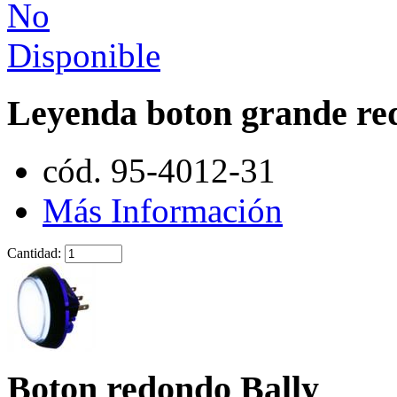
Leyenda boton grande re
cód. 95-4012-31
Más Información
Cantidad:
Boton redondo Bally