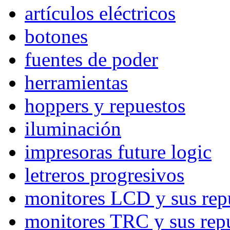
artículos eléctricos
botones
fuentes de poder
herramientas
hoppers y repuestos
iluminación
impresoras future logic
letreros progresivos
monitores LCD y sus rep
monitores TRC y sus rep