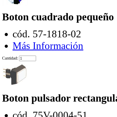
Boton cuadrado pequeño
cód. 57-1818-02
Más Información
Cantidad:
Boton pulsador rectangul
cód. 75V-0004-51