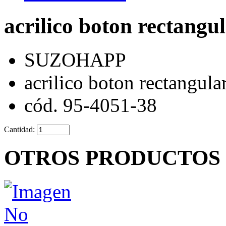
acrilico boton rectangu
SUZOHAPP
acrilico boton rectangula
cód. 95-4051-38
Cantidad:
OTROS PRODUCTOS 