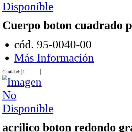
Cuerpo boton cuadrado 
cód. 95-0040-00
Más Información
Cantidad:
acrilico boton redondo g