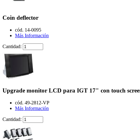
Coin deflector
cód. 14-0095
Más Información
Cantidad:
Upgrade monitor LCD para IGT 17" con touch scree
cód. 49-2812-VP
Más Información
Cantidad: