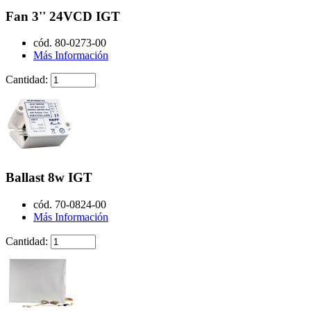
Fan 3'' 24VCD IGT
cód. 80-0273-00
Más Información
Cantidad:
Ballast 8w IGT
cód. 70-0824-00
Más Información
Cantidad: