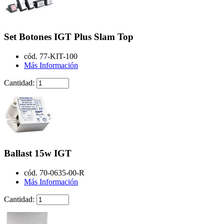
Set Botones IGT Plus Slam Top
cód. 77-KIT-100
Más Información
Cantidad:
Ballast 15w IGT
cód. 70-0635-00-R
Más Información
Cantidad: