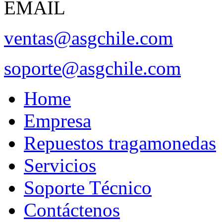
EMAIL
ventas@asgchile.com
soporte@asgchile.com
Home
Empresa
Repuestos tragamonedas
Servicios
Soporte Técnico
Contáctenos