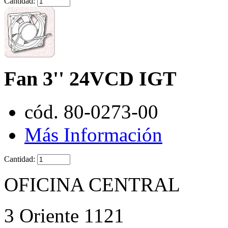
Cantidad:
Fan 3'' 24VCD IGT
cód. 80-0273-00
Más Información
Cantidad:
OFICINA CENTRAL
3 Oriente 1121