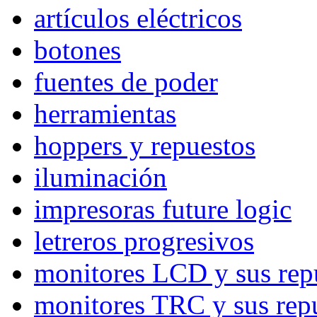
artículos eléctricos
botones
fuentes de poder
herramientas
hoppers y repuestos
iluminación
impresoras future logic
letreros progresivos
monitores LCD y sus rep
monitores TRC y sus rep