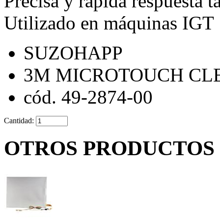
Precisa y rápida respuesta tá
Utilizado en máquinas IGT
SUZOHAPP
3M MICROTOUCH CLE
cód. 49-2874-00
Cantidad:
OTROS PRODUCTOS 