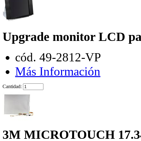
Upgrade monitor LCD par
cód. 49-2812-VP
Más Información
Cantidad:
3M MICROTOUCH 17.3