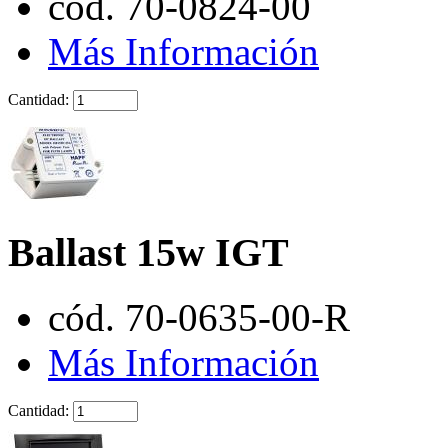
cód. 70-0824-00
Más Información
Cantidad:
Ballast 15w IGT
cód. 70-0635-00-R
Más Información
Cantidad: