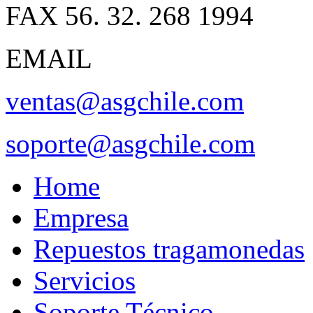
FAX 56. 32. 268 1994
EMAIL
ventas@asgchile.com
soporte@asgchile.com
Home
Empresa
Repuestos tragamonedas
Servicios
Soporte Técnico