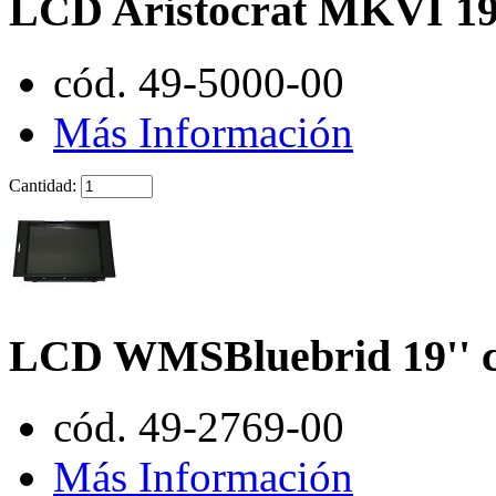
LCD Aristocrat MKVI 19'
cód. 49-5000-00
Más Información
Cantidad:
LCD WMSBluebrid 19'' c
cód. 49-2769-00
Más Información