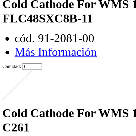
Cold Cathode For WMS 1
FLC48SXC8B-11
cód. 91-2081-00
Más Información
Cantidad:
Cold Cathode For WMS 1
C261