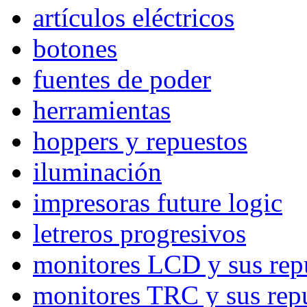
artículos eléctricos
botones
fuentes de poder
herramientas
hoppers y repuestos
iluminación
impresoras future logic
letreros progresivos
monitores LCD y sus rep
monitores TRC y sus rep