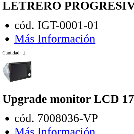
LETRERO PROGRESIV
cód. IGT-0001-01
Más Información
Cantidad:
Upgrade monitor LCD 1
cód. 7008036-VP
Más Información