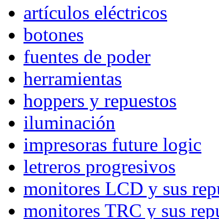
artículos eléctricos
botones
fuentes de poder
herramientas
hoppers y repuestos
iluminación
impresoras future logic
letreros progresivos
monitores LCD y sus rep
monitores TRC y sus rep