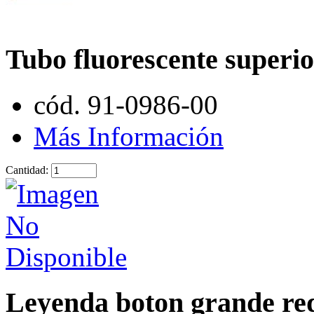
Tubo fluorescente superior
cód. 91-0986-00
Más Información
Cantidad:
Leyenda boton grande re