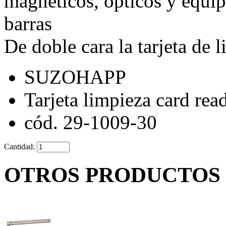
magnéticos, ópticos y equip
barras
De doble cara la tarjeta de 
SUZOHAPP
Tarjeta limpieza card rea
cód. 29-1009-30
Cantidad:
OTROS PRODUCTOS 