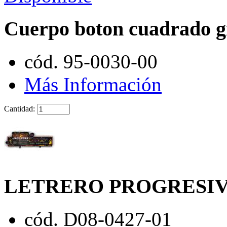
Cuerpo boton cuadrado 
cód. 95-0030-00
Más Información
Cantidad:
LETRERO PROGRESIV
cód. D08-0427-01