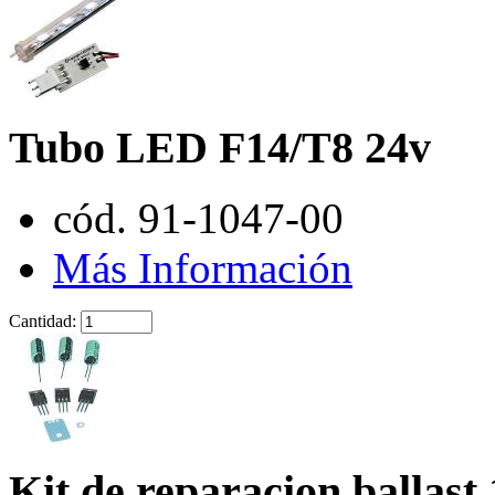
Tubo LED F14/T8 24v
cód. 91-1047-00
Más Información
Cantidad:
Kit de reparacion ballast