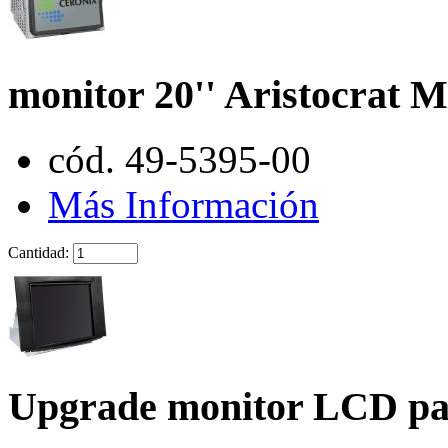
monitor 20'' Aristocrat
cód. 49-5395-00
Más Información
Cantidad:
Upgrade monitor LCD par