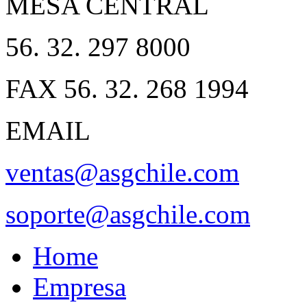
MESA CENTRAL
56. 32. 297 8000
FAX 56. 32. 268 1994
EMAIL
ventas@asgchile.com
soporte@asgchile.com
Home
Empresa